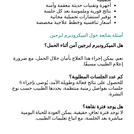
أجهزة وتقنيات حديثة معقمة وآمنة
نتائج فورية وملموسة بعد كل جلسة
توفير استشارات تجميلية مجانية
أسعار تنافسية وخطط علاجية مخصصة
أسئلة شائعة حول الميكروديرم ابرجين
هل الميكروديرم ابرجين آمن أثناء الحمل؟
نعم، يمكن إجراء هذا العلاج بأمان خلال الحمل، مع ضرورة
إعلام الطبيب مسبقًا.
كم عدد الجلسات المطلوبة؟
للحصول على نتائج فعالة وطويلة الأمد، يُوصى بإجراء 6
جلسات بفواصل زمنية منتظمة، يحددها الطبيب حسب نوع
البشرة.
هل يوجد فترة نقاهة؟
لا توجد فترة تعافٍ حقيقية. يمكن العودة للحياة اليومية
مباشرة بعد الجلسة، مع اتباع تعليمات الطبيب.