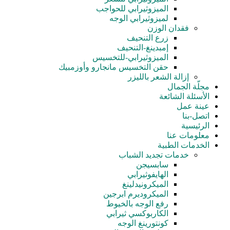
الميزوثيرابي للحواجب
لميزوثيرابي الوجه
فقدان الوزن
زرع التنحيف
إمبدينغ-التنحيف
الميزوثيرابي-للتخسيس
حقن التخسيس مانجارو وأوزمبيك
إزالة الشعر بالليزر
مجلّة الجمال
الأسئلة الشائعة
عينة عمل
اتصل-بنا
الرئيسية
معلومات عنا
الخدمات الطبية
خدمات تجدید الشباب
سابسيجن
الهايفوثيرابي
الميكرونيدلينغ
الميكروديرم ابرجين
رفع الوجه بالخيوط
الكاربوكسي ثيرابي
كونتورينغ الوجه