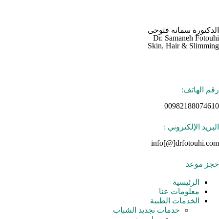
الدكتورة سمانه فتوحی
Dr. Samaneh Fotouhi
Skin, Hair & Slimming
رقم الهاتف:
00982188074610
البريد الإلكتروني :
info[@]drfotouhi.com
حجز موعد
الرئيسية
معلومات عنا
الخدمات الطبية
خدمات تجدید الشباب