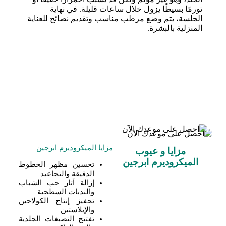
تورمًا بسيطًا يزول خلال ساعات قليلة. في نهاية
الجلسة، يتم وضع مرطب مناسب وتقديم نصائح للعناية
المنزلية بالبشرة.
مزايا الميكروديرم ابرجين
مزایا و عيوب
الميكروديرم ابرجين
تحسين مظهر الخطوط
الدقيقة والتجاعيد
إزالة آثار حب الشباب
والندبات السطحية
تحفيز إنتاج الكولاجين
والإيلاستين
تفتيح التصبغات الجلدية