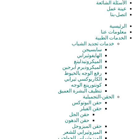
الأسئلة الشائعة
عينة عمل
اتصل-بنا
الرئيسية
معلومات عنا
الخدمات الطبية
خدمات تجدید الشباب
سابسيجن
الهايفوثيرابي
الميكرونيدلينغ
الميكروديرم ابرجين
رفع الوجه بالخيوط
الكاربوكسي ثيرابي
كونتورينغ الوجه
تنظيف البشرة العميق
الحقن-التجميلية
حقن البوتوكس
حقن الفيلر
حقن الجل
حقن الدهون
حقن الميزوجل
الميزوثيرابي للشعر
الميزوثيرابي للحواجب