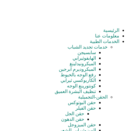
الرئيسية
معلومات عنا
الخدمات الطبية
خدمات تجدید الشباب
سابسيجن
الهايفوثيرابي
الميكرونيدلينغ
الميكروديرم ابرجين
رفع الوجه بالخيوط
الكاربوكسي ثيرابي
كونتورينغ الوجه
تنظيف البشرة العميق
الحقن-التجميلية
حقن البوتوكس
حقن الفيلر
حقن الجل
حقن الدهون
حقن الميزوجل
الميزوثيرابي للشعر