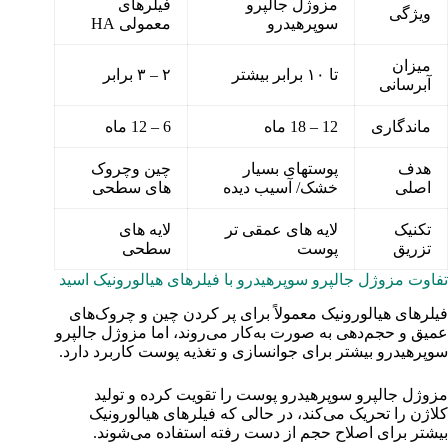
مزوژل جالپرو
فیلرهای
ویژگی
سوپرهیدرو
معمولی HA
میزان
تا ۱۰ برابر بیشتر
۲ – ۳ برابر
آبرسانی
ماندگاری
12 – 18 ماه
6 – 12 ماه
هدف
پوستهای بسیار
چین وچروک
اصلی
خشک/ آسیب دیده
های سطحی
تکنیک
لایه های عمقی تر
لایه های
تزریق
پوست
سطحی
تفاوت مزوژل جالپرو سوپرهیدرو با فیلرهای هیالورونیک اسید
فیلرهای هیالورونیک معمولاً برای پر کردن چین و چروک‌های
عمیق و حجم‌دهی به صورت به‌کار می‌روند، اما مزوژل جالپرو
سوپرهیدرو بیشتر برای جوانسازی و تغذیه پوست کاربرد دارد.
مزوژل جالپرو سوپرهیدرو پوست را تقویت کرده و تولید
کلاژن را تحریک می‌کند، در حالی که فیلرهای هیالورونیک
بیشتر برای اصلاح حجم از دست رفته استفاده می‌شوند.