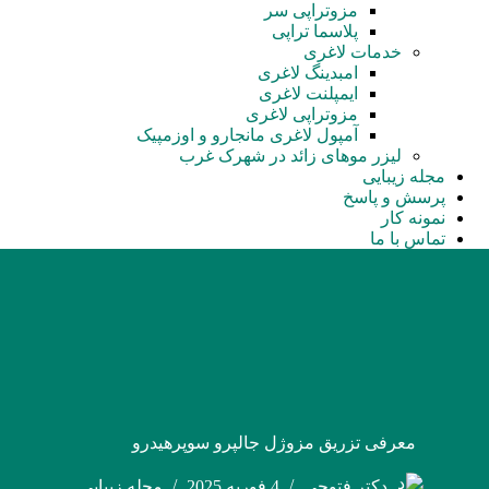
مزوتراپی سر
پلاسما تراپی
خدمات لاغری
امبدینگ لاغری
ایمپلنت لاغری
مزوتراپی لاغری
آمپول‌ لاغری مانجارو و اوزمپیک
لیزر موهای زائد در شهرک غرب
مجله زیبایی
پرسش و پاسخ
نمونه کار
تماس با ما
معرفی تزریق مزوژل جالپرو سوپرهیدرو
دکتر فتوحی
4 فوریه 2025
مجله زیبایی