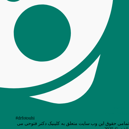
Instagram
دریافت نوبت
#drfotouhi
تمامی حقوق این وب سایت متعلق به کلینیک دکتر فتوحی می
باشد. © 2025