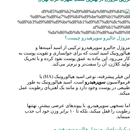
مزوژل جالپرو سوپرهیدرو چیست؟
مزوژل جالپرو سوپرهیدرو ترکیبی از اسید آمینه‌ها و
هیالورونیک اسید است که برای جوانسازی و تقویت پوست به
کار می‌رود. این ماده به عمق پوست نفوذ کرده و با تحریک
تولید کلاژن، آن را سفت‌تر و نرم‌تر می‌کند.
این فیلر پیشرفته، نوعی اسید هیالورونیک (HA) با
فرمولاسیون
سوپرهیدرو
است. اسید هیالورونیک به طور
طبیعی در پوست وجود دارد و مانند یک آهنربای رطوبت عمل
میکند.
اما نسخهی سوپرهیدرو، با پیوندهای عرضی بیشتر، نهتنها
رطوبت را قفل میکند، بلکه تا ۱۰ برابر وزن خود آب جذب
مینماید.
ترکیبات اصلی مزوژل جالپرو سوپرهیدرو