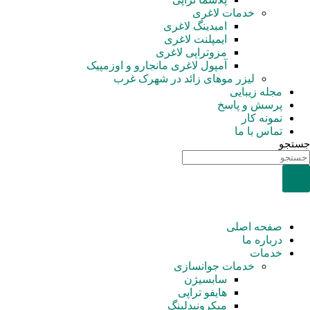
خدمات لاغری
امبدینگ لاغری
ایمپلنت لاغری
مزوتراپی لاغری
آمپول‌ لاغری مانجارو و اوزمپیک
لیزر موهای زائد در شهرک غرب
مجله زیبایی
پرسش و پاسخ
نمونه کار
تماس با ما
جستجو
صفحه اصلی
درباره ما
خدمات
خدمات جوانسازی
سابسیژن
هایفو تراپی
میکرونیدلینگ