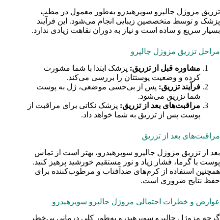
تزریق مزوژل جالپرو سوپرهیدرو به‌طور معمول در مطب
پزشک و توسط متخصصین زیبایی انجام می‌شود. این فرآیند
بسیار سریع و ساده است و نیاز به دوران نقاهت زیادی ندارد.
مراحل تزریق مزوژل جالپرو
مشاوره قبل از تزریق:
پزشک ابتدا با شما مشورت
کرده و وضعیت پوستتان را بررسی می‌کند.
فرآیند تزریق:
پس از بی‌حسی موضعی، ژل به پوست
شما تزریق می‌شود.
مراقبت‌های بعد از تزریق:
پزشک نکاتی برای مراقبت از
پوست پس از تزریق به شما خواهد داد.
مراقبت‌های بعد از تزریق
بعد از تزریق مزوژل جالپرو سوپرهیدرو، بهتر است از تماس
پوست با گرما، فشار زیاد و نور مستقیم خورشید پرهیز کنید.
همچنین استفاده از کرم‌های ضدآفتاب و مرطوب‌کننده برای
حفظ نتایج ضروری است.
عوارض و خطرات احتمالی مزوژل جالپرو سوپرهیدرو
گرچه مزوژل جالپرو سوپرهیدرو به‌طور کلی درمانی بی‌خطر