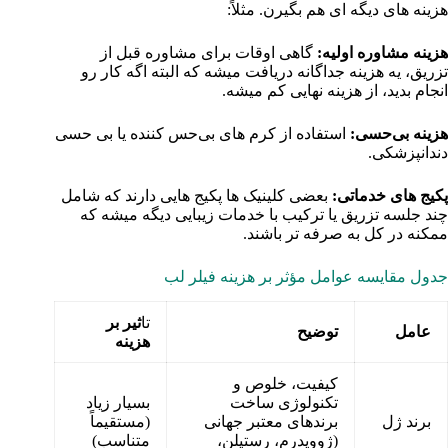
هزینه‌ های دیگه‌ ای هم بگیرن. مثلاً:
هزینه مشاوره اولیه:
گاهی اوقات برای مشاوره قبل از
تزریق، یه هزینه جداگانه دریافت میشه که البته اگه کار رو
انجام بدید، از هزینه نهایی کم میشه.
هزینه بی‌حسی:
استفاده از کرم‌ های بی‌حس‌ کننده یا بی‌ حسی
دندانپزشکی.
پکیج‌ های خدماتی:
بعضی کلینیک‌ ها پکیج‌ هایی دارند که شامل
چند جلسه تزریق یا ترکیب با خدمات زیبایی دیگه میشه که
ممکنه در کل به صرفه‌ تر باشند.
جدول مقایسه عوامل مؤثر بر هزینه فیلر لب
تا
ثیر بر
عامل
توضیح
هزینه
کیفیت، خلوص و
تکنولوژی ساخت
بسیار زیاد
برند ژل
برندهای معتبر جهانی
(مستقیماً
(ژوویدرم، رستیلن،
متناسب)