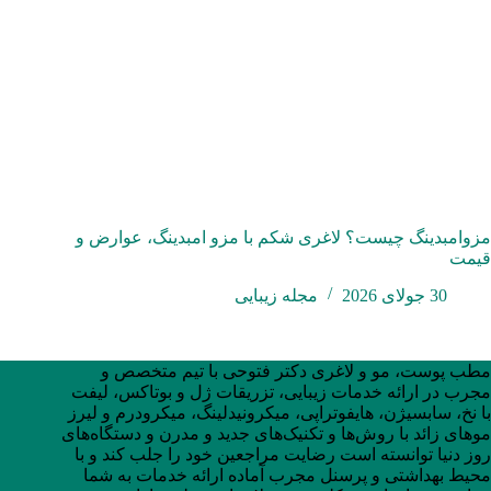
مزوامبدینگ چیست؟ لاغری شکم با مزو امبدینگ، عوارض و
قیمت
30 جولای 2026
مجله زیبایی
مطب پوست، مو و لاغری دکتر فتوحی با تیم متخصص و
مجرب در ارائه خدمات زیبایی، تزریقات ژل و بوتاکس، لیفت
با نخ، سابسیژن، هایفوتراپی، میکرونیدلینگ، میکرودرم و لیرز
موهای زائد با روش‌ها و تکنیک‌های جدید و مدرن و دستگاه‌های
روز دنیا توانسته است رضایت مراجعین خود را جلب کند و با
محیط بهداشتی و پرسنل مجرب آماده ارائه خدمات به شما