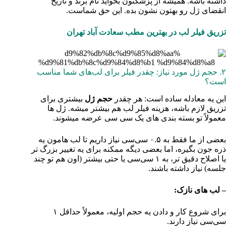
داشته باشه. همیشه از پزشکتون بخواید نام برند و تاریخ
انقضای ژل رو بهتون نشون بده. این حق شماست.
تزریق فیلر لب در بهترین مطب سعادت آباد تهران
۲. حجم ژل مورد نیاز: چقدر فیلر برای لب‌های شما مناسب
است؟
این یه معادله ساده است: هر چقدر
حجم ژل
بیشتری برای
تزریق لازم باشه، هزینه فیلر لب هم بیشتر میشه. ژل‌ ها
معمولاً تو بسته‌ بندی‌ های یک سی‌ سی عرضه میشوند.
بعضی از ما فقط به ۰.۵ سی‌سی نیاز داریم تا لب‌ هامون یه
ذره جون بگیره، اما بعضی دیگه ممکنه برای یه تغییر بزرگ‌ تر
یا اصلاح دقیق‌ تر، به ۱ سی‌سی یا حتی بیشتر (اون هم تو چند
جلسه) نیاز داشته باشند.
– لب‌ های نازک:
برای شروع کار و دادن یه حجم اولیه، معمولاً حداقل ۱
سی‌سی نیاز دارند.