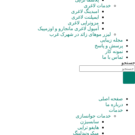
خدمات لاغری
امبدینگ لاغری
ایمپلنت لاغری
مزوتراپی لاغری
آمپول‌ لاغری مانجارو و اوزمپیک
لیزر موهای زائد در شهرک غرب
مجله زیبایی
پرسش و پاسخ
نمونه کار
تماس با ما
جستجو
صفحه اصلی
درباره ما
خدمات
خدمات جوانسازی
سابسیژن
هایفو تراپی
میکرونیدلینگ