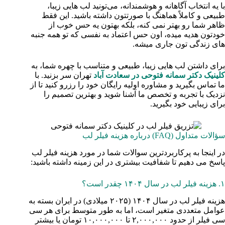
با یه انتخاب آگاهانه و هوشمندانه، می‌تونید لب‌ هایی زیبا،
طبیعی و کاملاً هماهنگ با صورتتون داشته باشید. این فقط
ظاهر شما رو بهتر نمی‌ کنه، بلکه بهتون یه حس خوب از
خودتون هدیه میده، اون حس اعتماد به نفسی که تو همه جنبه‌
های زندگی‌ تون جاری میشه.
برای داشتن لب‌ هایی زیبا، طبیعی و متناسب با چهره شما، به
کلینیک دکتر سمانه فتوحی در سعادت آباد
تهران سر بزنید. با
ما تماس بگیرید و مشاوره اولیه رایگان خود را رزرو کنید تا از
نزدیک با تجربه و تخصص ما آشنا شوید و بهترین تصمیم را
برای زیبایی خود بگیرید.
سؤالات متداول (FAQ) درباره هزینه فیلر لب
در اینجا به پرکاربردترین سوالات شما در مورد هزینه فیلر لب
پاسخ می‌ دهیم تا شفافیت بیشتری در این زمینه داشته باشید:
۱. هزینه فیلر لب در سال ۱۴۰۴ چقدر است؟
هزینه فیلر لب در سال ۱۴۰۴ (۲۰۲۵ میلادی) در ایران بسته به
عوامل متعددی متغیر است، اما به طور متوسط برای هر سی‌
سی فیلر از حدود ۲,۰۰۰,۰۰۰ تا ۱۰,۰۰۰,۰۰۰ تومان یا بیشتر