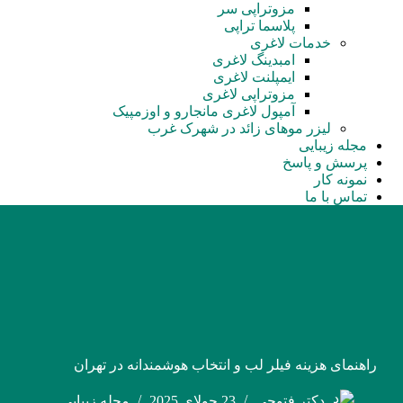
مزوتراپی سر
پلاسما تراپی
خدمات لاغری
امبدینگ لاغری
ایمپلنت لاغری
مزوتراپی لاغری
آمپول‌ لاغری مانجارو و اوزمپیک
لیزر موهای زائد در شهرک غرب
مجله زیبایی
پرسش و پاسخ
نمونه کار
تماس با ما
راهنمای هزینه فیلر لب و انتخاب هوشمندانه در تهران
دکتر فتوحی
23 جولای 2025
مجله زیبایی