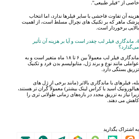
خاصی از “فیلر طبیعی”.
هزینه آن تفاوت فاحشی با سایر فیلرها ندارد، اما انتخاب
پزشک ماهر که بر تکنیک‌ های نچرال مسلط است، از اهمیت
بالایی برخوردار است.
4. ماندگاری فیلر لب چقدر است و آیا بر هزینه آن تأثیر
می‌گذارد؟
ماندگاری فیلر لب معمولاً بین ۶ تا ۱۸ ماه متغیر است و به
عواملی مانند نوع و برند ژل، متابولیسم بدن فرد و تکنیک
تزریق بستگی دارد.
بله، فیلرهای با ماندگاری بالاتر (مانند برخی از ژل‌ های
هیالورونیک اسید با کراس‌ لینک بیشتر) معمولاً گران‌ تر هستند،
زیرا نیاز به تزریق مجدد در بازه‌های زمانی طولانی‌ تری را
کاهش می‌ دهند.
به اشتراک بگذارید