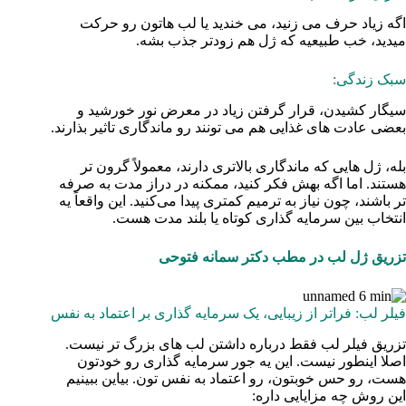
اگه زیاد حرف می‌ زنید، می‌ خندید یا لب‌ هاتون رو حرکت
میدید، خب طبیعیه که ژل هم زودتر جذب بشه.
سبک زندگی:
سیگار کشیدن، قرار گرفتن زیاد در معرض نور خورشید و
بعضی عادت‌ های غذایی هم می‌ تونند رو ماندگاری تاثیر بذارند.
بله، ژل‌ هایی که ماندگاری بالاتری دارند، معمولاً گرون‌ تر
هستند. اما اگه بهش فکر کنید، ممکنه در دراز مدت به صرفه‌
تر باشند، چون نیاز به ترمیم کمتری پیدا می‌کنید. این واقعاً یه
انتخاب بین سرمایه‌ گذاری کوتاه یا بلند مدت هست.
تزریق ژل لب در مطب دکتر سمانه فتوحی
فیلر لب: فراتر از زیبایی، یک سرمایه‌ گذاری بر اعتماد به نفس
تزریق فیلر لب فقط درباره داشتن لب‌ های بزرگ‌ تر نیست.
اصلا اینطور نیست. این یه جور سرمایه‌ گذاری رو خودتون
هست، رو حس خوبتون، رو اعتماد به نفس‌ تون. بیاین ببینیم
این روش چه مزایایی داره: