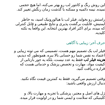
این روش رنگ و کانتور لب رو بهتر می‌کنه، اما هیچ حجمی
نمیده. نیمه‌ دائمیه و ممکنه با گذشت زمان رنگش تغییر کند.
راستش رو بخواید، فیلر لب با هیالورونیک اسید، به خاطر
ایمنیش، قابلیت برگشت‌ پذیری و نتایج طبیعی و قابل کنترلی
که میده، برای اکثر افراد بهترین انتخابه. این واقعاً یه نکته
کلیدیه.
حرف آخر: زیبایی با آگاهی
فیلر لب یک تصمیم مهم هست، تصمیمی که می‌ تونه زیبایی و
اعتماد به نفس شما رو حسابی بالا ببره. همونطور که دیدیم،
هزینه فیلر لب
فقط یه عدد نیست، بلکه یه جور بازتابی از
کیفیت مواد، مهارت و تخصص پزشک و خدماتی هست که
قراره دریافت کنید.
وقتی تصمیم می‌گیرید، فقط به کمترین قیمت نگاه نکنید.
دنبال ارزش واقعی باشید:
ژل‌ های اصل و معتبر، پزشکی با تجربه و مهارت بالا، و
کلینیکی که سلامت و ایمنی شما رو در اولویت قرار میده.