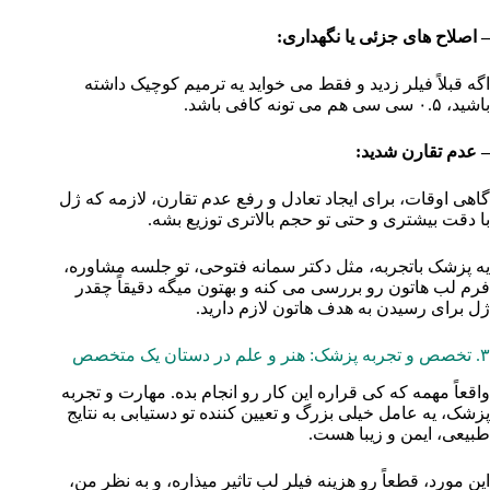
– اصلاح‌ های جزئی یا نگهداری:
اگه قبلاً فیلر زدید و فقط می‌ خواید یه ترمیم کوچیک داشته
باشید، ۰.۵ سی‌ سی هم می‌ تونه کافی باشد.
– عدم تقارن شدید:
گاهی اوقات، برای ایجاد تعادل و رفع عدم تقارن، لازمه که ژل
با دقت بیشتری و حتی تو حجم بالاتری توزیع بشه.
یه پزشک باتجربه، مثل دکتر سمانه فتوحی، تو جلسه مشاوره،
فرم لب‌ هاتون رو بررسی می‌ کنه و بهتون میگه دقیقاً چقدر
ژل برای رسیدن به هدف‌ هاتون لازم دارید.
۳. تخصص و تجربه پزشک: هنر و علم در دستان یک متخصص
واقعاً مهمه که کی قراره این کار رو انجام بده. مهارت و تجربه
پزشک، یه عامل خیلی بزرگ و تعیین‌ کننده تو دستیابی به نتایج
طبیعی، ایمن و زیبا هست.
این مورد، قطعاً رو هزینه فیلر لب تاثیر میذاره، و به نظر من،