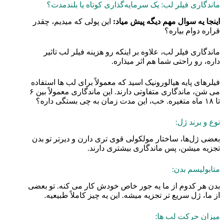
ماندگاری فیلر لب: یک سرمایه‌گذاری کوتاه یا بلندمدت؟
اینجا یه سوال مهم دیگه پیش میاد:
این پولی که میدیم، چقدر
قراره دوام بیاره؟
ماندگاری فیلر لب، علاوه بر اینکه رو هزینه فیلر لب تاثیر
داره، رو راحتی شما هم اثر میذاره.
فیلرهای پایه هیالورونیک اسید که معمولاً برای لب‌ ها استفاده
می‌ شن، ماندگاری متفاوتی دارند. این ماندگاری معمولاً بین ۶
تا ۱۸ ماه متغیره. خب، این مدت زمان به چی بستگی داره؟
نوع و برند ژل:
بعضی ژل‌ها، ساختار مولکولی قوی‌ تری دارن و دیرتر تو بدن
تجزیه میشن، پس ماندگاری بیشتری دارند.
متابولیسم بدن:
بدن هر کدوم از ما یه جور خاص خودش کار می‌ کنه. تو بعضی
از ما، ژل سریع‌ تر تجزیه میشه. این یه چیز کاملاً طبیعیه.
میزان حرکت لب‌ ها: