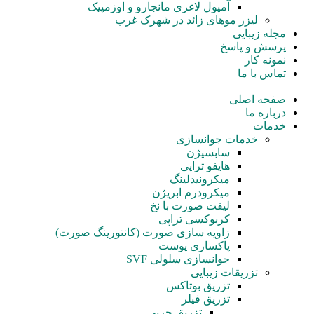
آمپول‌ لاغری مانجارو و اوزمپیک
لیزر موهای زائد در شهرک غرب
مجله زیبایی
پرسش و پاسخ
نمونه کار
تماس با ما
صفحه اصلی
درباره ما
خدمات
خدمات جوانسازی
سابسیژن
هایفو تراپی
میکرونیدلینگ
میکرودرم ابریژن
لیفت صورت با نخ
کربوکسی تراپی
زاویه سازی صورت (کانتورینگ صورت)
پاکسازی پوست
جوانسازی سلولی SVF
تزریقات زیبایی
تزریق بوتاکس
تزریق فیلر
تزریق چربی