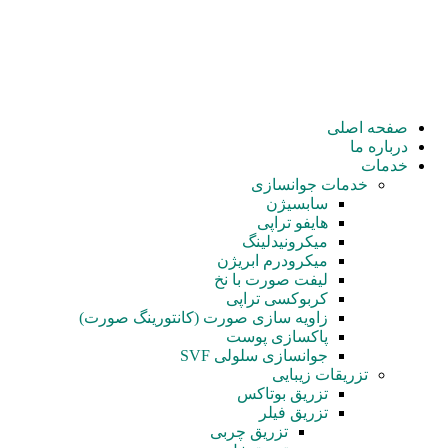
صفحه اصلی
درباره ما
خدمات
خدمات جوانسازی
سابسیژن
هایفو تراپی
میکرونیدلینگ
میکرودرم ابریژن
لیفت صورت با نخ
کربوکسی تراپی
زاویه سازی صورت (کانتورینگ صورت)
پاکسازی پوست
جوانسازی سلولی SVF
تزریقات زیبایی
تزریق بوتاکس
تزریق فیلر
تزریق چربی