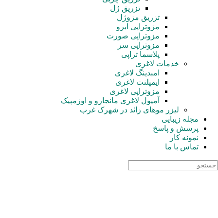
تزریق ژل
تزریق مزوژل
مزوتراپی ابرو
مزوتراپی صورت
مزوتراپی سر
پلاسما تراپی
خدمات لاغری
امبدینگ لاغری
ایمپلنت لاغری
مزوتراپی لاغری
آمپول‌ لاغری مانجارو و اوزمپیک
لیزر موهای زائد در شهرک غرب
مجله زیبایی
پرسش و پاسخ
نمونه کار
تماس با ما