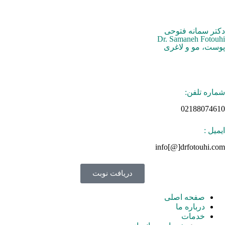
دکتر سمانه فتوحی
Dr. Samaneh Fotouhi
پوست، مو و لاغری
شماره تلفن:
02188074610
ایمیل :
info[@]drfotouhi.com
دریافت نوبت
صفحه اصلی
درباره ما
خدمات