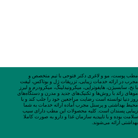
مطب پوست، مو و لاغری دکتر فتوحی با تیم متخصص و
مجرب در ارائه خدمات زیبایی، تزریقات ژل و بوتاکس، لیفت
با نخ، سابسیژن، هایفوتراپی، میکرونیدلینگ، میکرودرم و لیرز
موهای زائد با روش‌ها و تکنیک‌های جدید و مدرن و دستگاه‌های
روز دنیا توانسته است رضایت مراجعین خود را جلب کند و با
محیط بهداشتی و پرسنل مجرب آماده ارائه خدمات به شما
زیبایی پسندان است. کلیه محصولات این مطب دارای سیب
سلامت بوده و با تاییدیه سازمان غذا و دارو به صورت کاملا
بهداشتی ارائه می‌شوند.