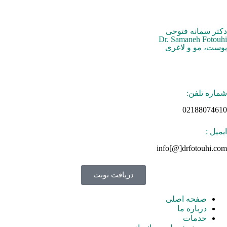
دکتر سمانه فتوحی
Dr. Samaneh Fotouhi
پوست، مو و لاغری
شماره تلفن:
02188074610
ایمیل :
info[@]drfotouhi.com
دریافت نوبت
صفحه اصلی
درباره ما
خدمات