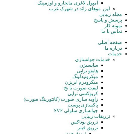
آمپول‌ لاغری مانجارو و اوزمپیک
لیزر موهای زائد در شهرک غرب
مجله زیبایی
پرسش و پاسخ
نمونه کار
تماس با ما
صفحه اصلی
درباره ما
خدمات
خدمات جوانسازی
سابسیژن
هایفو تراپی
میکرونیدلینگ
میکرودرم ابریژن
لیفت صورت با نخ
کربوکسی تراپی
زاویه سازی صورت (کانتورینگ صورت)
پاکسازی پوست
جوانسازی سلولی SVF
تزریقات زیبایی
تزریق بوتاکس
تزریق فیلر
تزریق چربی