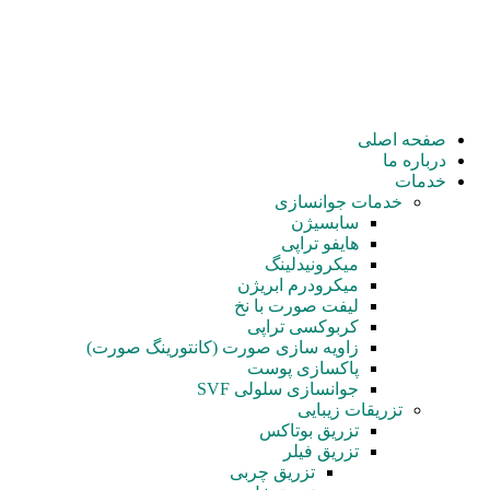
صفحه اصلی
درباره ما
خدمات
خدمات جوانسازی
سابسیژن
هایفو تراپی
میکرونیدلینگ
میکرودرم ابریژن
لیفت صورت با نخ
کربوکسی تراپی
زاویه سازی صورت (کانتورینگ صورت)
پاکسازی پوست
جوانسازی سلولی SVF
تزریقات زیبایی
تزریق بوتاکس
تزریق فیلر
تزریق چربی