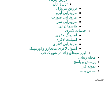
تزریق ژل
تزریق مزوژل
مزوتراپی ابرو
مزوتراپی صورت
مزوتراپی سر
پلاسما تراپی
خدمات لاغری
امبدینگ لاغری
ایمپلنت لاغری
مزوتراپی لاغری
آمپول‌ لاغری مانجارو و اوزمپیک
لیزر موهای زائد در شهرک غرب
مجله زیبایی
پرسش و پاسخ
نمونه کار
تماس با ما