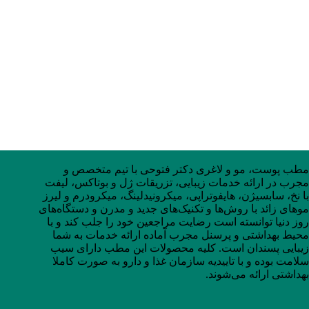
مطب پوست، مو و لاغری دکتر فتوحی با تیم متخصص و
مجرب در ارائه خدمات زیبایی، تزریقات ژل و بوتاکس، لیفت
با نخ، سابسیژن، هایفوتراپی، میکرونیدلینگ، میکرودرم و لیرز
موهای زائد با روش‌ها و تکنیک‌های جدید و مدرن و دستگاه‌های
روز دنیا توانسته است رضایت مراجعین خود را جلب کند و با
محیط بهداشتی و پرسنل مجرب آماده ارائه خدمات به شما
زیبایی پسندان است. کلیه محصولات این مطب دارای سیب
سلامت بوده و با تاییدیه سازمان غذا و دارو به صورت کاملا
بهداشتی ارائه می‌شوند.