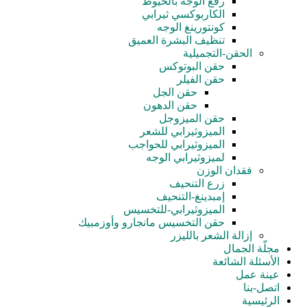
رفع الوجه بالخيوط
الكاربوكسي ثيرابي
كونتورينغ الوجه
تنظيف البشرة العميق
الحقن-التجميلية
حقن البوتوكس
حقن الفيلر
حقن الجل
حقن الدهون
حقن الميزوجل
الميزوثيرابي للشعر
الميزوثيرابي للحواجب
لميزوثيرابي الوجه
فقدان الوزن
زرع التنحيف
إمبدينغ-التنحيف
الميزوثيرابي-للتخسيس
حقن التخسيس مانجارو وأوزمبيك
إزالة الشعر بالليزر
مجلّة الجمال
الأسئلة الشائعة
عينة عمل
اتصل-بنا
الرئيسية