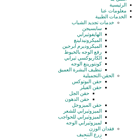
الرئيسية
معلومات عنا
الخدمات الطبية
خدمات تجدید الشباب
سابسيجن
الهايفوثيرابي
الميكرونيدلينغ
الميكروديرم ابرجين
رفع الوجه بالخيوط
الكاربوكسي ثيرابي
كونتورينغ الوجه
تنظيف البشرة العميق
الحقن-التجميلية
حقن البوتوكس
حقن الفيلر
حقن الجل
حقن الدهون
حقن الميزوجل
الميزوثيرابي للشعر
الميزوثيرابي للحواجب
لميزوثيرابي الوجه
فقدان الوزن
زرع التنحيف