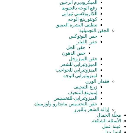
الميكروديرم ابرجين
رفع الوجه بالخيوط
الكاربوكسي ثيرابي
كونتورينغ الوجه
تنظيف البشرة العميق
الحقن-التجميلية
حقن البوتوكس
حقن الفيلر
حقن الجل
حقن الدهون
حقن الميزوجل
الميزوثيرابي للشعر
الميزوثيرابي للحواجب
لميزوثيرابي الوجه
فقدان الوزن
زرع التنحيف
إمبدينغ-التنحيف
الميزوثيرابي-للتخسيس
حقن التخسيس مانجارو وأوزمبيك
إزالة الشعر بالليزر
مجلّة الجمال
الأسئلة الشائعة
عينة عمل
اتصل-بنا