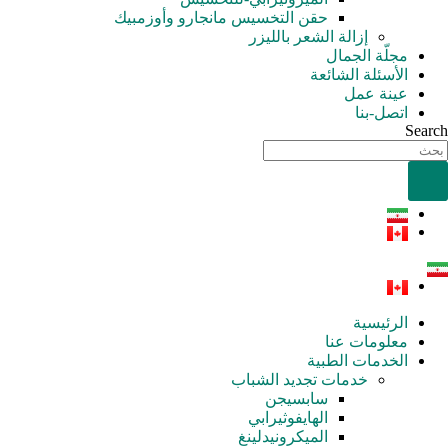
حقن التخسيس مانجارو وأوزمبيك
إزالة الشعر بالليزر
مجلّة الجمال
الأسئلة الشائعة
عينة عمل
اتصل-بنا
Search
الرئيسية
معلومات عنا
الخدمات الطبية
خدمات تجدید الشباب
سابسيجن
الهايفوثيرابي
الميكرونيدلينغ