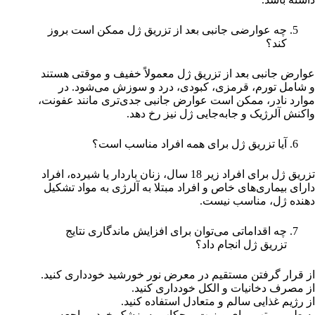
چه عوارضی جانبی بعد از تزریق ژل ممکن است بروز
کند؟
عوارض جانبی بعد از تزریق ژل معمولاً خفیف و موقتی هستند
و شامل تورم، قرمزی، کبودی، درد و سوزش می‌شود. در
موارد نادر، ممکن است عوارض جانبی جدی‌تری مانند عفونت،
واکنش آلرژیک و جابه‌جایی ژل نیز رخ دهد.
آیا تزریق ژل برای همه افراد مناسب است؟
تزریق ژل برای افراد زیر 18 سال، زنان باردار یا شیرده، افراد
دارای بیماری‌های خاص و افراد مبتلا به آلرژی به مواد تشکیل
دهنده ژل، مناسب نیست.
چه اقداماتی می‌توان برای افزایش ماندگاری نتایج
تزریق ژل انجام داد؟
از قرار گرفتن مستقیم در معرض نور خورشید خودداری کنید.
از مصرف دخانیات و الکل خودداری کنید.
از رژیم غذایی سالم و متعادل استفاده کنید.
به طور مرتب برای ویزیت و چکاپ به پزشک خود مراجعه