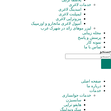
خدمات لاغری
امبدینگ لاغری
ایمپلنت لاغری
مزوتراپی لاغری
آمپول‌ لاغری مانجارو و اوزمپیک
لیزر موهای زائد در شهرک غرب
مجله زیبایی
پرسش و پاسخ
نمونه کار
تماس با ما
جستجو
صفحه اصلی
درباره ما
خدمات
خدمات جوانسازی
سابسیژن
هایفو تراپی
میکرونیدلینگ