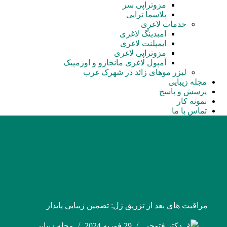
مزوتراپی سر
پلاسما تراپی
خدمات لاغری
امبدینگ لاغری
ایمپلنت لاغری
مزوتراپی لاغری
آمپول‌ لاغری مانجارو و اوزمپیک
لیزر موهای زائد در شهرک غرب
مجله زیبایی
پرسش و پاسخ
نمونه کار
تماس با ما
مراقبت های بعد از تزریق ژل: تضمین زیبایی پایدار
دکتر فتوحی
29 فوریه 2024
مجله زیبایی