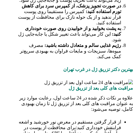
زیاد می‌تواند باعث تحریک پوست و جابه‌جایی ژل شود.
در صورت تجویز پزشک، از کمپرس سرد برای کاهش
تورم استفاده کنید:
کمپرس را مستقیما روی پوست
قرار ندهید و از یک حوله نازک برای محافظت از پوست
استفاده کنید.
به پشت بخوابید و از خوابیدن روی صورت خودداری
کنید:
این کار می‌تواند باعث تغییر شکل یا جابه‌جایی ژل
شود.
رژیم غذایی سالم و متعادل داشته باشید:
مصرف
میوه‌ها، سبزیجات و مایعات فراوان به بهبودی سریع‌تر
کمک می‌کند.
بهترین دکتر تزریق ژل در غرب تهران
مراقبت های کلی بعد از تزریق ژل
علاوه بر نکات ذکر شده در 24 ساعت اول، رعایت موارد زیر
به عنوان مراقبت های کلی بعد از تزریق ژل تا زمان بهبودی
کامل، توصیه می‌شود:
از قرار گرفتن مستقیم در معرض نور خورشید و اشعه
فرابنفش خودداری کنید:برای محافظت از پوست در