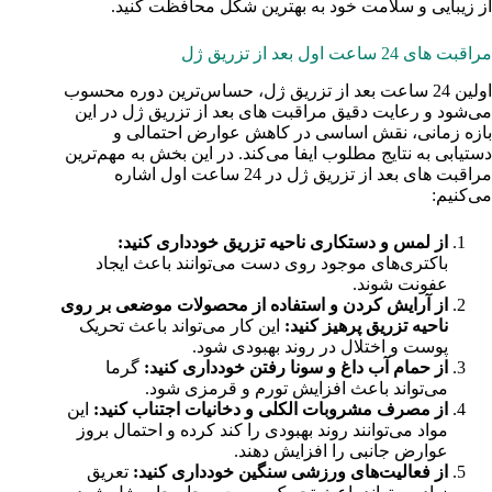
از زیبایی و سلامت خود به بهترین شکل محافظت کنید.
مراقبت های 24 ساعت اول بعد از تزریق ژل
اولین 24 ساعت بعد از تزریق ژل، حساس‌ترین دوره محسوب
می‌شود و رعایت دقیق مراقبت های بعد از تزریق ژل در این
بازه زمانی، نقش اساسی در کاهش عوارض احتمالی و
دستیابی به نتایج مطلوب ایفا می‌کند. در این بخش به مهم‌ترین
مراقبت های بعد از تزریق ژل در 24 ساعت اول اشاره
می‌کنیم:
از لمس و دستکاری ناحیه تزریق خودداری کنید:
باکتری‌های موجود روی دست می‌توانند باعث ایجاد
عفونت شوند.
از آرایش کردن و استفاده از محصولات موضعی بر روی
ناحیه تزریق پرهیز کنید:
این کار می‌تواند باعث تحریک
پوست و اختلال در روند بهبودی شود.
از حمام آب داغ و سونا رفتن خودداری کنید:
گرما
می‌تواند باعث افزایش تورم و قرمزی شود.
از مصرف مشروبات الکلی و دخانیات اجتناب کنید:
این
مواد می‌توانند روند بهبودی را کند کرده و احتمال بروز
عوارض جانبی را افزایش دهند.
از فعالیت‌های ورزشی سنگین خودداری کنید:
تعریق