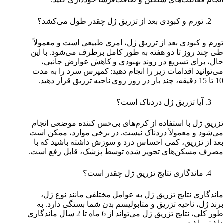
تورم و کبودی بعد از تزریق ژل چقدر طول می‌کشد؟
تورم و کبودی بعد از تزریق ژل، امری طبیعی است و معمولاً
طی چند روز تا دو هفته به طور کامل برطرف می‌شود. با این
حال، برای تسریع در روند بهبودی و کاهش عوارض جانبی،
می‌توانید اقدامات زیر را انجام دهید: کمپرس سرد را به مدت
10 تا 15 دقیقه، چند بار در روز روی ناحیه تزریق قرار دهید.
آیا تزریق ژل دردناک است؟
تزریق ژل با استفاده از کرم‌های بی‌حس کننده موضعی انجام
می‌شود و معمولاً دردناک نیست. در برخی موارد، ممکن است
بعد از تزریق، کمی احساس درد و سوزش داشته باشید که با
مصرف مسکن‌های تجویز شده توسط پزشک، قابل رفع است.
ماندگاری نتایج تزریق ژل چقدر است؟
ماندگاری نتایج تزریق ژل به عوامل مختلفی مانند نوع ژل،
برند ژل، ناحیه تزریق و متابولیسم بدن شما بستگی دارد. به
طور کلی، نتایج تزریق ژل می‌تواند از 6 ماه تا 2 سال ماندگاری
داشته باشد.