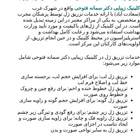
کلینیک زیبایی دکتر سمانه فتوحی
واقع در شهرک غرب
(سعادت آباد) با ارائه خدمات تزریق ژل توسط پزشکان مجرب
و متخصص، به یکی از مراکز معتبر در این زمینه تبدیل شده
است. در این کلینیک از ژل‌های باکیفیت و مورد تأیید وزارت
بهداشت استفاده می‌شود و رعایت کامل بهداشت و
استریلیزاسیون در محیط کلینیک و در حین انجام تزریق، از
اولویت‌های کارکنان این مرکز است.
خدمات تزریق ژل در کلینیک زیبایی دکتر سمانه فتوحی شامل
موارد زیر می‌شود:
تزریق ژل لب: برای افزایش حجم لب، برجسته سازی
خط لب و اصلاح فرم لب
تزریق ژل خطوط خنده و اخم: برای رفع چین و چروک
و خطوط روی صورت
تزریق ژل گونه: برای افزایش حجم گونه و زاویه سازی
صورت
تزریق ژل زیر چشم: برای رفع گودی و تیرگی زیر چشم
تزریق ژل زاویه فک و چانه: برای زاویه سازی صورت و
ایجاد تناسب در اجزای صورت
تزریق ژل به سایر نواحی صورت و بدن