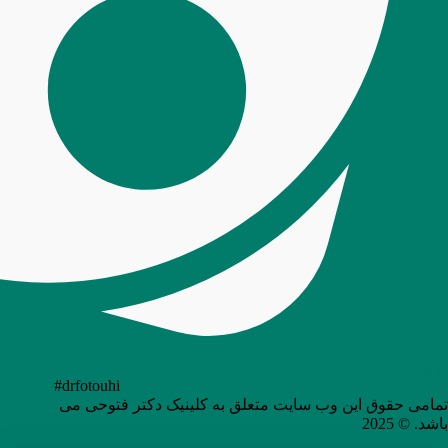
Instagram
دریافت نوبت
#drfotouhi
تمامی حقوق این وب سایت متعلق به کلینیک دکتر فتوحی می
باشد. © 2025